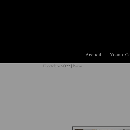
Accueil
Yoann Co
13 octobre 2022
|
News