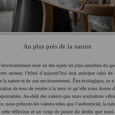
Au plus près de la nature
environnement reste un des sujets les plus sensibles du qu
re secteur, l’hôtel d’aujourd’hui doit anticiper celui de
e la nature et de son environnement. Être écologique, ce n
cation de tous de rendre à la terre ce qu’elle nous donne 
sponsables. Au-delà des valeurs que nous souhaitons véhi
nce, nous prônons les valeurs telles que l’authenticité, la nat
 à cette réflexion et un coup de pouce du destin que nous 