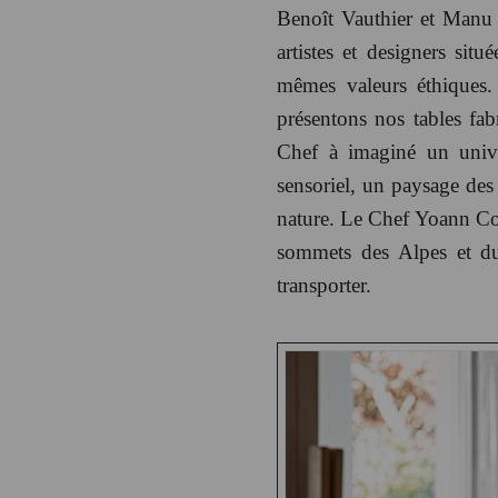
Benoît Vauthier et Manu L
artistes et designers si
mêmes valeurs éthiques.
présentons nos tables fab
Chef à imaginé un unive
sensoriel, un paysage des
nature. Le Chef Yoann Con
sommets des Alpes et d
transporter.