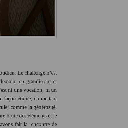
otidien. Le challenge n’est
 demain, en grandissant et
’est ni une vocation, ni un
de façon étique, en mettant
culer comme la générosité,
ure brute des éléments et le
avons fait la rencontre de