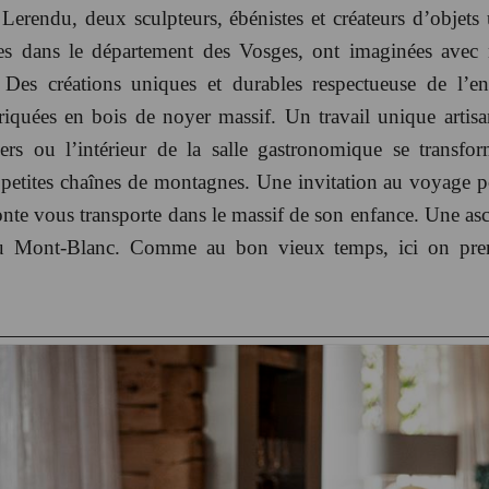
erendu, deux sculpteurs, ébénistes et créateurs d’objets 
tuées dans le département des Vosges, ont imaginées avec 
 Des créations uniques et durables respectueuse de l’
riquées en bois de noyer massif. Un travail unique artisa
rs ou l’intérieur de la salle gastronomique se transf
 petites chaînes de montagnes. Une invitation au voyage po
te vous transporte dans le massif de son enfance. Une asc
u Mont-Blanc. Comme au bon vieux temps, ici on prend