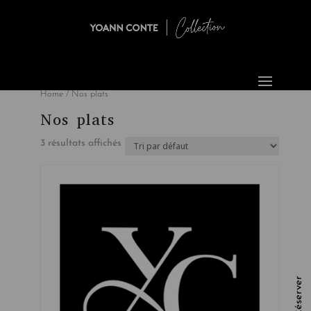
Home
/ Nos plats
Nos plats
3 résultats affichés
Réserver