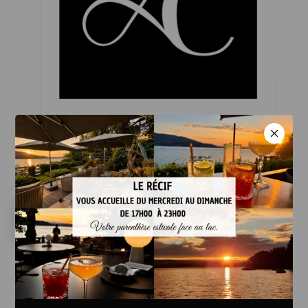
Lieu, haricot vert, haricot de mer
et béarnaise coquillage
30,00
€