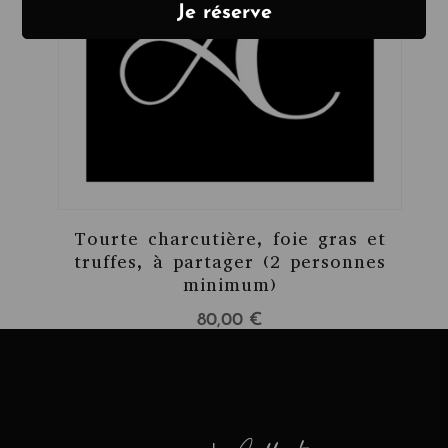
Tourte charcutière, foie gras et
truffes, à partager (2 personnes
minimum)
80,00
€