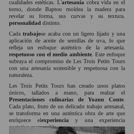
cualidades estéticas. L'
artesanía
cobra vida en el
torno, donde Baptou moldea la madera para
revelar su forma, sus curvas y su textura.
personalidad
distinto.
Cada
trabajo
se acaba con un ligero lijado y una
aplicación de aceite de semillas de uva, lo que
refleja un enfoque auténtico de la artesanía.
respetuoso con el medio ambiente
. Este enfoque
subraya el compromiso de Les Trois Petits Tours
con una artesanía sostenible y respetuosa con la
naturaleza.
Les Trois Petits Tours han creado unos platos
únicos, tallados a mano, para realzar el
Presentaciones culinarias de Yoann Conte
.
Cada plato, fruto de un delicado trabajo artesanal,
se transforma en una auténtica obra de arte que
enriquece el
experiencia
y una experiencia
gustativa memorable.