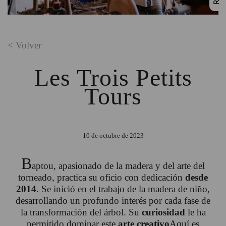
< Volver
Les Trois Petits
Tours
10 de octubre de 2023
B
aptou, apasionado de la madera y del arte del
torneado, practica su oficio con dedicación
desde
2014
. Se inició en el trabajo de la madera de niño,
desarrollando un profundo interés por cada fase de
la transformación del árbol. Su
curiosidad
le ha
permitido dominar este
arte creativo
Aquí es