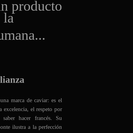
n producto
 la
umana
...
lianza
na marca de caviar: es el
 excelencia, el respeto por
saber hacer francés. Su
te ilustra a la perfección