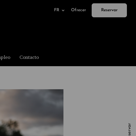
FR
Ofrecer
Reservar
pleo
Contacto
Reservar