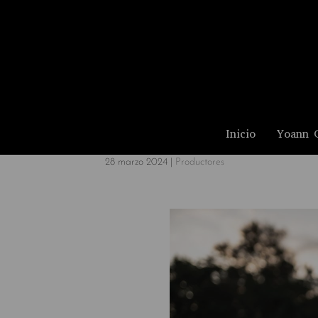
Inicio
Yoann 
28 marzo 2024
|
Productores