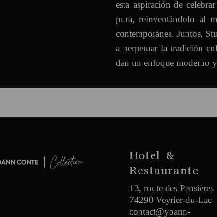
esta aspiración de celebra
pura, reinventándolo al 
contemporánea. Juntos, Stur
a perpetuar la tradición cul
dan un enfoque moderno y 
Hotel &
Restaurante
13, route des Pensières
74290 Veyrier-du-Lac
contact@yoann-