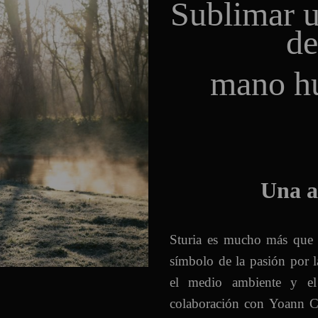
Sublimar u
de
mano h
Una a
Sturia es mucho más que u
símbolo de la pasión por la
el medio ambiente y el 
colaboración con Yoann Con