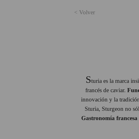
< Volver
S
turia es la marca in
francés de caviar.
Fund
innovación y la tradici
Sturia, Sturgeon no s
Gastronomía francesa