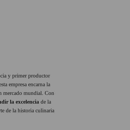
cia y primer productor
sta empresa encarna la
n mercado mundial. Con
ndir la excelencia
de la
e de la historia culinaria