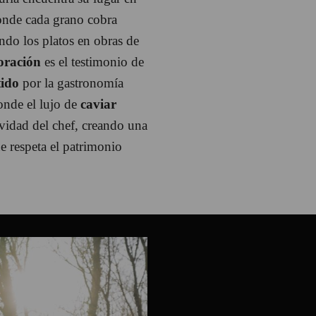
donde cada grano cobra
do los platos en obras de
oración
es el testimonio de
ido
por la gastronomía
onde el lujo de
caviar
ividad del chef, creando una
ue respeta el patrimonio