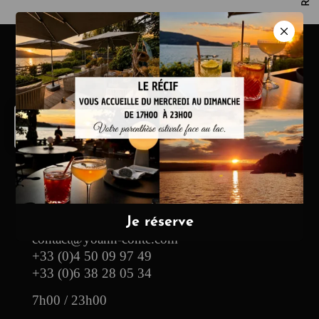
Hotel & Restaurante
13, route des Pensières
74290 Veyrier-du-Lac
contact@yoann-conte.com
+33 (0)4 50 09 97 49
+33 (0)6 38 28 05 34
7h00 / 23h00