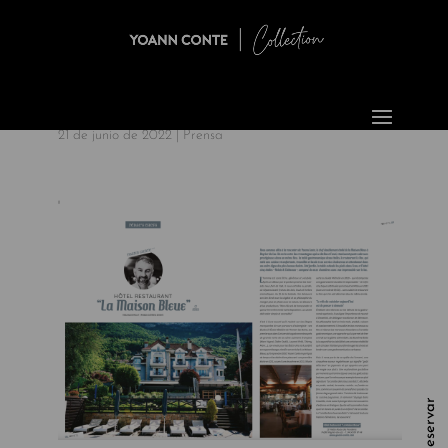
21 de junio de 2022
|
Prensa
'
Reservar