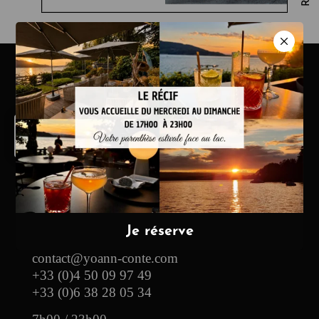
Hotel & Restaurante
13, route des Pensières
74290 Veyrier-du-Lac
contact@yoann-conte.com
+33 (0)4 50 09 97 49
+33 (0)6 38 28 05 34