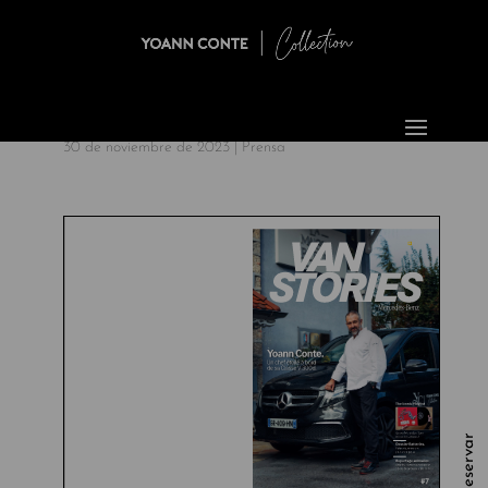
30 de noviembre de 2023
|
Prensa
Reservar